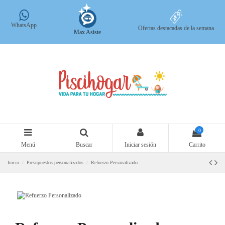
WhatsApp
Ofertas destacadas de la semana
Max Asiste
0
Menú
Buscar
Iniciar sesión
Carrito
Inicio
Presupuestos personalizados
Refuerzo Personalizado