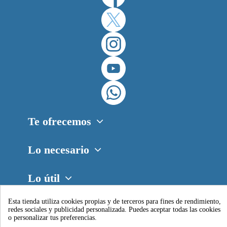
Te ofrecemos
Lo necesario
Lo útil
Esta tienda utiliza cookies propias y de terceros para fines de rendimiento,
Contacto
redes sociales y publicidad personalizada. Puedes aceptar todas las cookies
o personalizar tus preferencias.