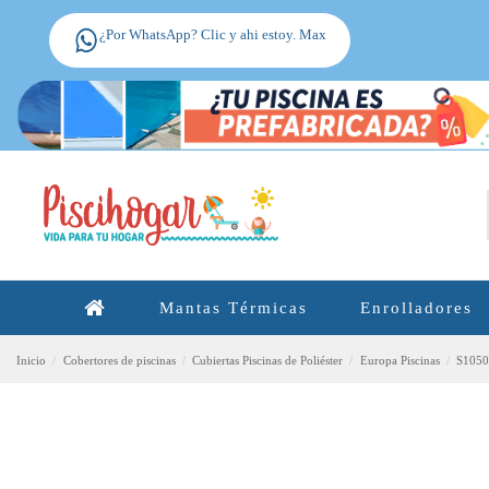
¿Por WhatsApp? Clic y ahi estoy. Max
Mantas Térmicas
Enrolladores
Inicio
Cobertores de piscinas
Cubiertas Piscinas de Poliéster
Europa Piscinas
S1050|