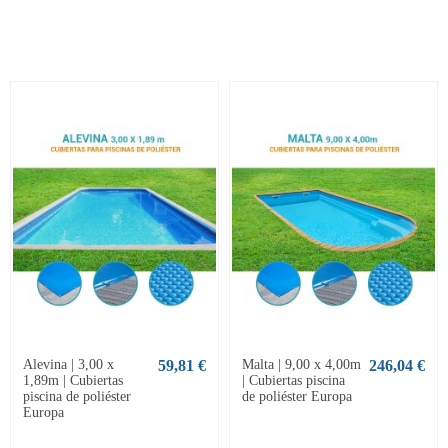
Alevina | 3,00 x
59,81 €
Malta | 9,00 x 4,00m
246,04 €
1,89m | Cubiertas
| Cubiertas piscina
piscina de poliéster
de poliéster Europa
Europa