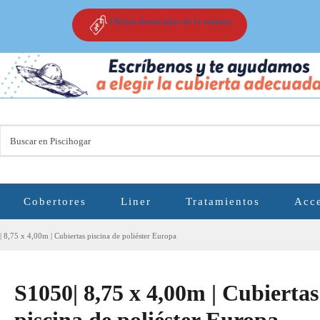
Ofertas destacadas de la semana
Cobertores
Liner
Tratamientos
Acce
 8,75 x 4,00m | Cubiertas piscina de poliéster Europa
S1050| 8,75 x 4,00m | Cubiertas