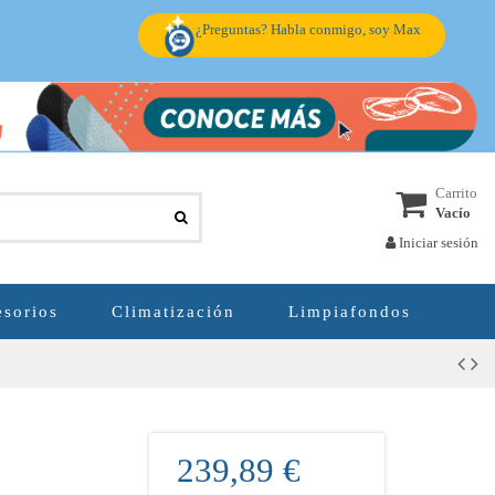
¿Preguntas? Habla conmigo, soy Max
Carrito
Vacío
Iniciar sesión
sorios
Climatización
Limpiafondos
239,89 €