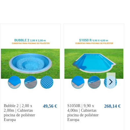
Bubble 2 | 2,00 x
49,56 €
S1050R | 9,90 x
268,14 €
2,00m | Cubiertas
4,00m | Cubiertas
piscina de poliéster
piscina de poliéster
Europa
Europa