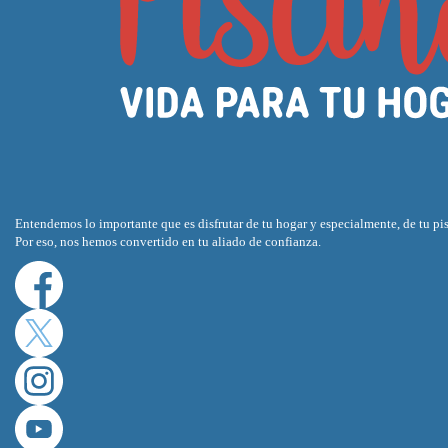
Entendemos lo importante que es disfrutar de tu hogar y especialmente, de tu pis
Por eso, nos hemos convertido en tu aliado de confianza.