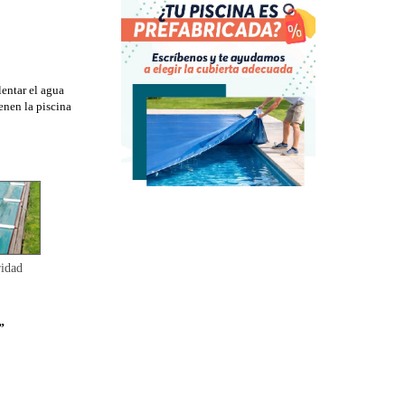
lentar el agua
enen la piscina
idad
”