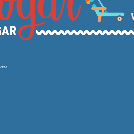
cina.