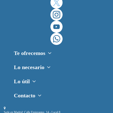
Te ofrecemos
Lo necesario
Lo útil
Contacto
Sede en Madrid:
Calle Emigrantes, 14 - Local 8