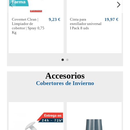
Fuera de stock
Covernet Clean |
9,23 €
Cinta para
19,97 €
F
Limpiador de
enrollador universal
e
cobertor | Spray 0,75
I Pack 8 uds
t
Kg
Accesorios
Cobertores de Invierno