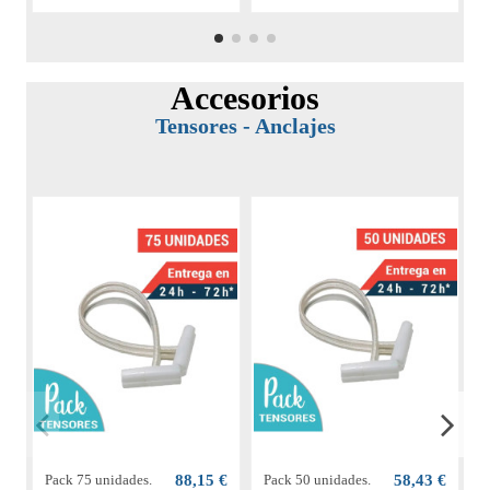
Accesorios
Tensores - Anclajes
Pack 75 unidades.
88,15 €
Pack 50 unidades.
58,43 €
P