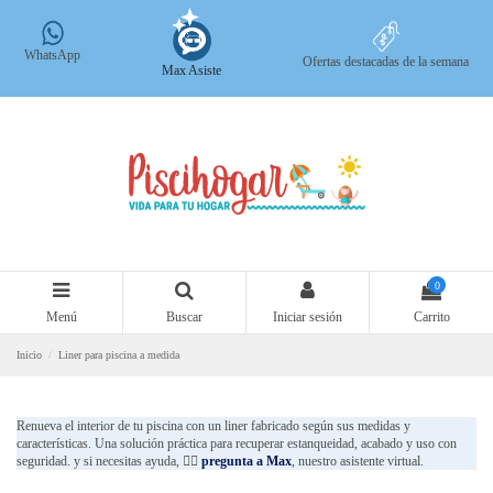
WhatsApp
Ofertas destacadas de la semana
Max Asiste
0
Menú
Buscar
Iniciar sesión
Carrito
Inicio
Liner para piscina a medida
Renueva el interior de tu piscina con un liner fabricado según sus medidas y
características. Una solución práctica para recuperar estanqueidad, acabado y uso con
seguridad. y si necesitas ayuda,
👉🏻
pregunta a Max
, nuestro asistente virtual.