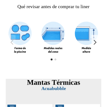
Qué revisar antes de comprar tu liner
Mantas Térmicas
Acuabubble
-20%
-20%
-