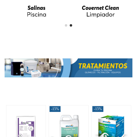
-15%
-15%