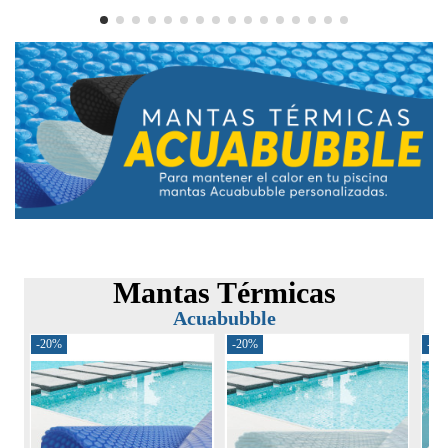
Mantas Térmicas
Acuabubble
-20%
-20%
-30