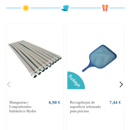
Mangueras |
6,90 €
Recogehojas de
7,44 €
Limpiafondos
superficie reforzado
hidráulico Hydra
para piscina