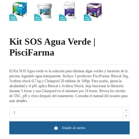
Kit SOS Agua Verde |
PisciFarma
El Kit SOS Agua verde es la solución para eliminar algas verdes y bacterias de la
piscina, logrando agua transparente. Incluye 3 productos PisciFarma: Ritocal 1kg,
Actibon shock 0,7 kg y Cleanpool 20 tabletas de 100gr. Para usarlo, ajusta la
alcalinidad y el pH, aplica Ritocal y Actibon Shock, deja funcionar la filtración
durante 5 horas y usa Cleanpool en el skimmer por 24 horas. Revisa los niveles
de TAC, pH y cloro después del tratamiento. Consulta el manual del usuario para
más detalles.
Añadir al carrito