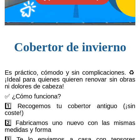
Cobertor de invierno
Es práctico, cómodo y sin complicaciones. ♻️
¡Ideal para quienes quieren renovar sin obras
ni dolores de cabeza!
✅ ¿Cómo funciona?
1️⃣ Recogemos tu cobertor antiguo (¡sin
coste!)
2️⃣ Fabricamos uno nuevo con las mismas
medidas y forma
3️⃣ Te lo enviamos a casa con tensores