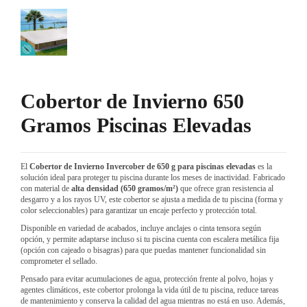
Cobertor de Invierno 650
Gramos Piscinas Elevadas
El
Cobertor de Invierno Invercober de 650 g para piscinas elevadas
es la
solución ideal para proteger tu piscina durante los meses de inactividad. Fabricado
con material de
alta densidad (650 gramos/m²)
que ofrece gran resistencia al
desgarro y a los rayos UV, este cobertor se ajusta a medida de tu piscina (forma y
color seleccionables) para garantizar un encaje perfecto y protección total.
Disponible en variedad de acabados, incluye anclajes o cinta tensora según
opción, y permite adaptarse incluso si tu piscina cuenta con escalera metálica fija
(opción con cajeado o bisagras) para que puedas mantener funcionalidad sin
comprometer el sellado.
Pensado para evitar acumulaciones de agua, protección frente al polvo, hojas y
agentes climáticos, este cobertor prolonga la vida útil de tu piscina, reduce tareas
de mantenimiento y conserva la calidad del agua mientras no está en uso. Además,