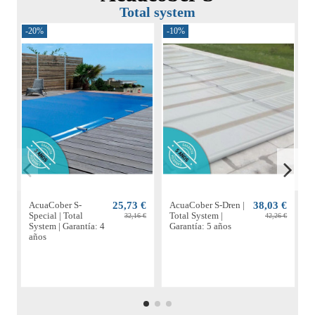
Total system
-20%
-10%
-
AcuaCober S-
25,73 €
AcuaCober S-Dren |
38,03 €
A
Special | Total
Total System |
P
32,16 €
42,26 €
System | Garantía: 4
Garantía: 5 años
S
años
a