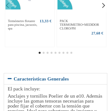
Termómetro flotante
13,33 €
PACK
para piscina, jacuzzis,
TERMOMETRO+MEDIDOR
spa
CLORO/PH
27,68 €
Características Generales
El pack incluye:
Anclajes y tornillos Poelier de un ø10. Además
incluye las gomas tensoras necesarias para
poder fijar el cobertor con la tensión que
requiere. Ideal para cobertores de invierno y