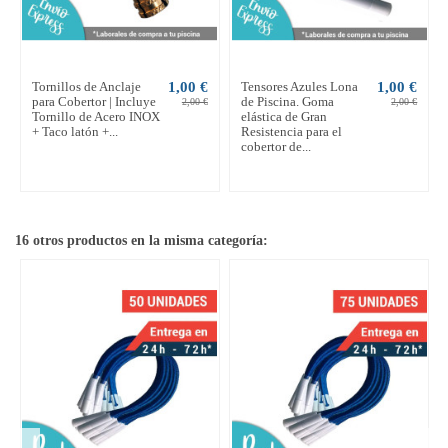
Tornillos de Anclaje
1,00 €
Tensores Azules Lona
1,00 €
para Cobertor | Incluye
de Piscina. Goma
2,00 €
2,00 €
Tornillo de Acero INOX
elástica de Gran
+ Taco latón +...
Resistencia para el
cobertor de...
16 otros productos en la misma categoría: