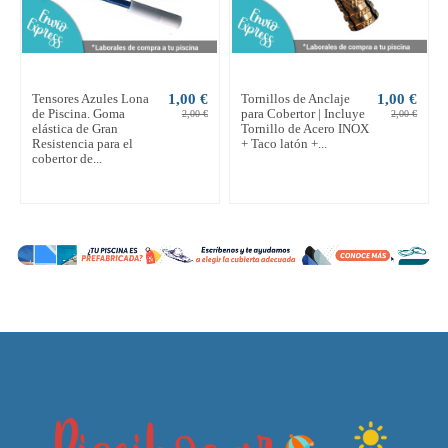
Tensores Azules Lona
1,00 €
Tornillos de Anclaje
1,00 €
de Piscina. Goma
para Cobertor | Incluye
2,00 €
2,00 €
elástica de Gran
Tornillo de Acero INOX
Resistencia para el
+ Taco latón +...
cobertor de...