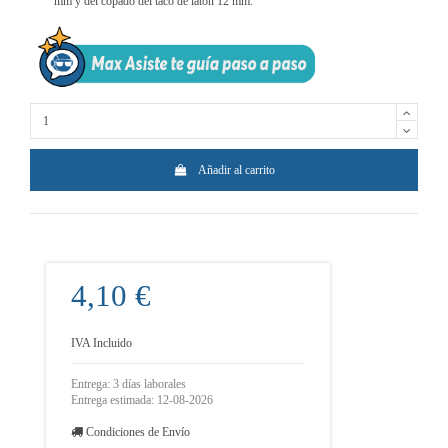
mm y del copado del taco de latón 12 mm.
Añadir al carrito
4,10 €
IVA Incluido
Entrega: 3 días laborales
Entrega estimada: 12-08-2026
Condiciones de Envío