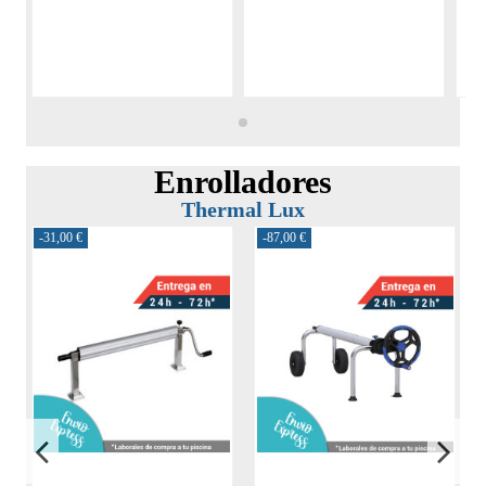
Enrolladores
Thermal Lux
-31,00 €
-87,00 €