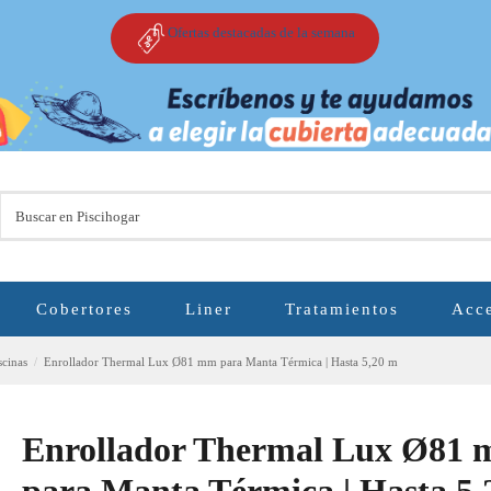
Ofertas destacadas de la semana
Cobertores
Liner
Tratamientos
Acce
scinas
Enrollador Thermal Lux Ø81 mm para Manta Térmica | Hasta 5,20 m
Enrollador Thermal Lux Ø81