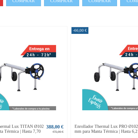
COMPRAR
COMPRAR
COMPRAR
COM
-66,00 €
Thermal Lux TITAN Ø102
388,00 €
Enrollador Thermal Lux PRO Ø102
a Térmica | Hasta 7,70
mm para Manta Térmica | Hasta 6,
475,00 €