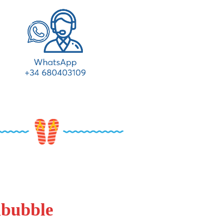
abubble