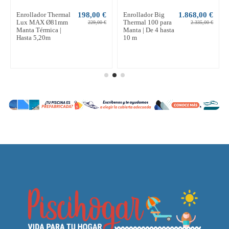
Enrollador Thermal
198,00 €
Enrollador Big
1.868,00 €
Lux MAX Ø81mm
Thermal 100 para
229,00 €
2.335,00 €
Manta Térmica |
Manta | De 4 hasta
Hasta 5,20m
10 m