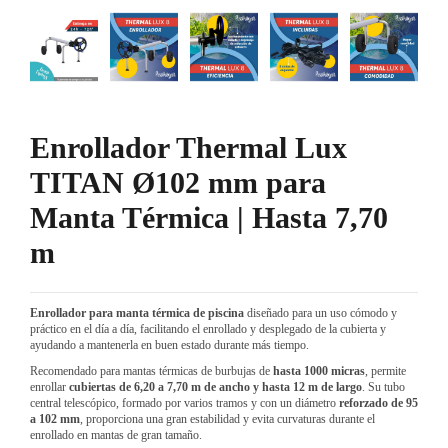
Enrollador Thermal Lux
TITAN Ø102 mm para
Manta Térmica | Hasta 7,70
m
Enrollador para manta térmica de piscina
diseñado para un uso cómodo y
práctico en el día a día, facilitando el enrollado y desplegado de la cubierta y
ayudando a mantenerla en buen estado durante más tiempo.
Recomendado para mantas térmicas de burbujas de
hasta 1000 micras
, permite
enrollar
cubiertas de 6,20 a 7,70 m de ancho y hasta 12 m de largo
. Su tubo
central telescópico, formado por varios tramos y con un diámetro
reforzado de 95
a 102 mm
, proporciona una gran estabilidad y evita curvaturas durante el
enrollado en mantas de gran tamaño.