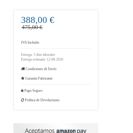
388,00 €
475,00 €
IVA Incluido
Entrega: 3 días laborales
Entrega estimada: 12-08-2026
Condiciones de Envío
Garantía Fabricante
Pago Seguro
Política de Devoluciones
