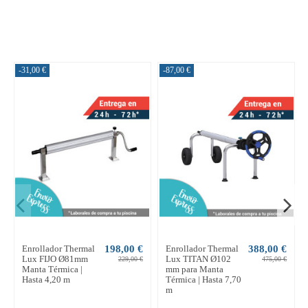
-31,00 €
-87,00 €
Enrollador Thermal
198,00 €
Enrollador Thermal
388,00 €
Lux FIJO Ø81mm
Lux TITAN Ø102
229,00 €
475,00 €
Manta Térmica |
mm para Manta
Hasta 4,20 m
Térmica | Hasta 7,70
m