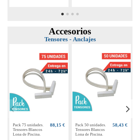
Accesorios
Tensores - Anclajes
Pack 75 unidades.
88,15 €
Pack 50 unidades.
58,43 €
P
Tensores Blancos
Tensores Blancos
T
Lona de Piscina.
Lona de Piscina.
L