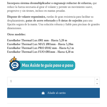
Incorpora sistema desmultiplicador o engranaje reductor de esfuerzo,
que
reduce la fuerza necesaria al girar el volante y permite un movimiento suave,
progresivo y sin tirones, incluso en mantas pesadas.
Dispone de volante ergonómico,
ruedas de gran resistencia para facilitar su
desplazamiento,
patas de acero reforzado y 8 cintas de sujeción
para una
fijación segura de la manta. Una solución robusta y fiable para piscinas de grandes
dimensiones.
Otros modelos:
Enrollador Thermal Lux Ø81 mm - Hasta 5,20 m
Enrollador Thermal Lux MAX Ø81mm - Hasta 5,20m
Enrollador Thermal Lux PRO Ø102 mm - Hasta 6,2 m
Enrollador Thermal Lux FIJO Ø81mm - Hasta 4,20 m
Añadir al carrito