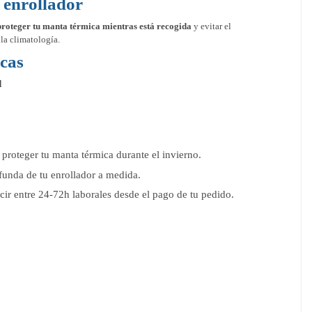
 enrollador
proteger tu manta térmica mientras está recogida
y evitar el
la climatología.
icas
d
proteger tu manta térmica durante el invierno.
funda de tu enrollador a medida.
cir entre 24-72h laborales desde el pago de tu pedido.