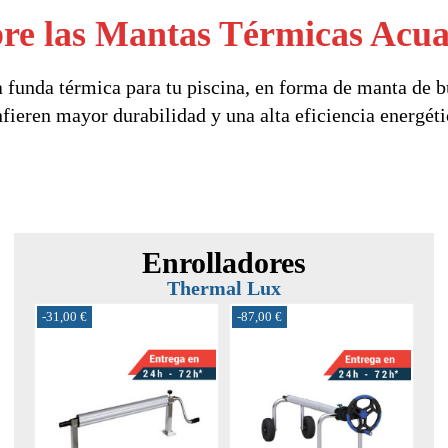
re las Mantas Térmicas Acu
da térmica para tu piscina, en forma de manta de bu
fieren mayor durabilidad y una alta eficiencia energét
Enrolladores
Thermal Lux
-30%
-31,00 €
-20%
-87,00 €
-20%
-6