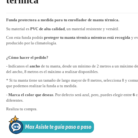
térmica
Funda protectora a medida para tu enrollador de manta térmica.
Su material es
PVC de alta calidad
, un material resistente y versátil.
Con esta funda podrás
proteger tu manta térmica mientras está recogida
y ev
producido por la climatología.
¿Cómo hacer el pedido?
- Indícanos el
ancho
de tu manta, desde un mínimo de 2 metros a un máximo de 
del ancho, 8 metros es el máximo a realizar disponibles.
* Si tu manta tiene un tamaño de largo mayor de 8 metros, selecciona 8 y comu
que podemos realizar la funda a tu medida.
-
Marca el color que deseas
. Por defecto será azul, pero, puedes elegir entre
6
c
diferentes.
Realiza tu compra.