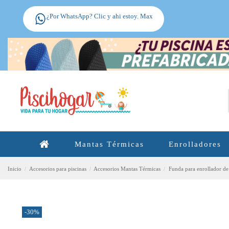
¿Por WhatsApp? Clic y ahi estoy. Max
Mantas Térmicas
Enrolladores
Inicio
Accesorios para piscinas
Accesorios Mantas Térmicas
Funda para enrollador de
-30%