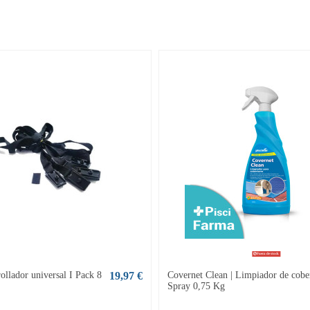
Fuera de stock
rollador universal I Pack 8
19,97 €
Covernet Clean | Limpiador de cober
Spray 0,75 Kg