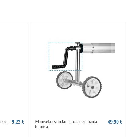
tor |
9,23 €
Manivela estándar enrollador manta
49,90 €
térmica