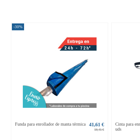
-30%
Funda para enrollador de manta térmica
41,61 €
Cinta para en
uds
59,45 €