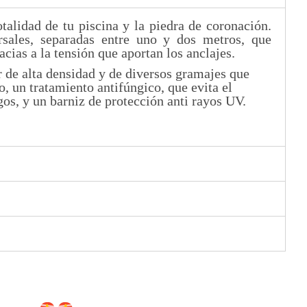
talidad de tu piscina y la piedra de coronación.
rsales, separadas entre uno y dos metros, que
cias a la tensión que aportan los anclajes.
r de alta densidad y de diversos gramajes que
 un tratamiento antifúngico, que evita el
s, y un barniz de protección anti rayos UV.