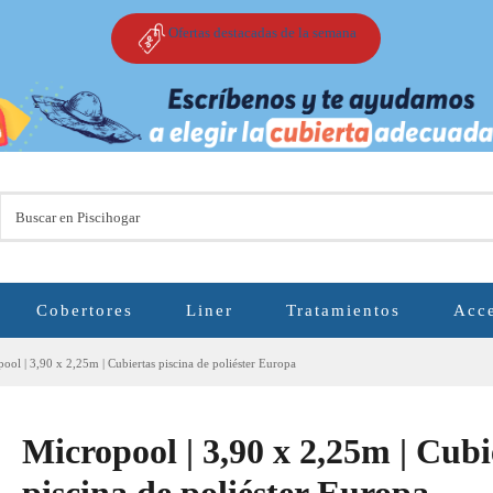
Ofertas destacadas de la semana
Cobertores
Liner
Tratamientos
Acce
ool | 3,90 x 2,25m | Cubiertas piscina de poliéster Europa
Micropool | 3,90 x 2,25m | Cubi