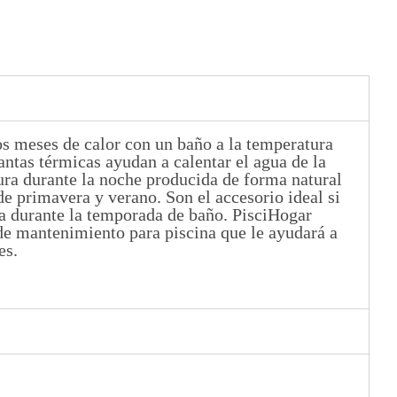
os meses de calor con un baño a la temperatura
ntas térmicas ayudan a calentar el agua de la
ura durante la noche producida de forma natural
de primavera y verano. Son el accesorio ideal si
na durante la temporada de baño. PisciHogar
e mantenimiento para piscina que le ayudará a
es.