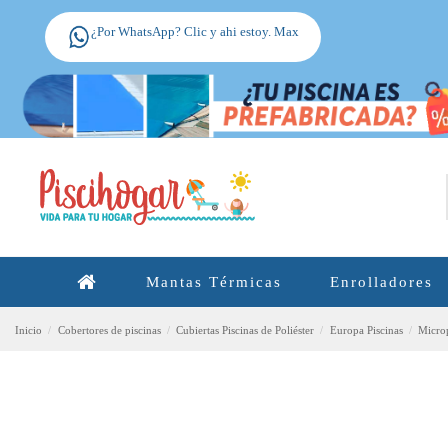
¿Por WhatsApp? Clic y ahi estoy. Max
Mantas Térmicas
Enrolladores
Inicio
Cobertores de piscinas
Cubiertas Piscinas de Poliéster
Europa Piscinas
Microp