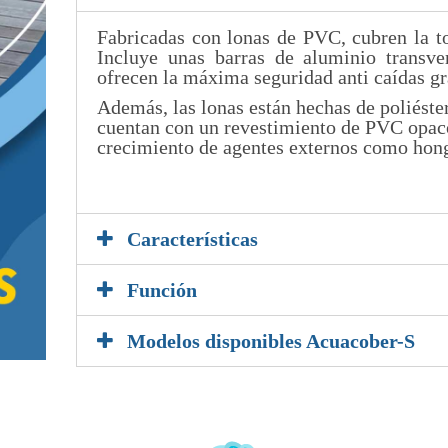
Fabricadas con lonas de PVC, cubren la to
Incluye unas barras de aluminio transve
ofrecen la máxima seguridad anti caídas gra
Además, las lonas están hechas de poliéste
cuentan con un revestimiento de PVC opaco,
crecimiento de agentes externos como hongo
5
Características
Función
Modelos disponibles Acuacober-S