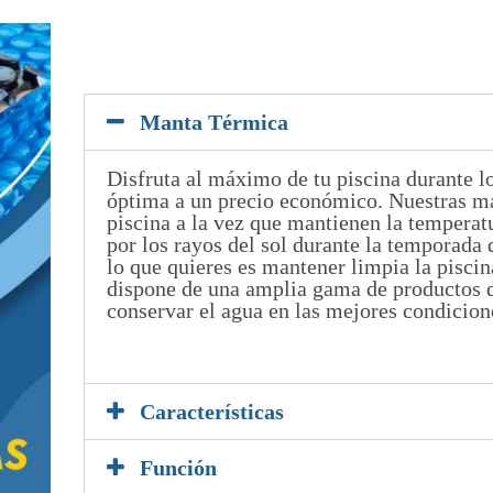
Manta Térmica
Disfruta al máximo de tu piscina durante l
óptima a un precio económico. Nuestras ma
piscina a la vez que mantienen la temperat
por los rayos del sol durante la temporada 
lo que quieres es mantener limpia la pisci
dispone de una amplia gama de productos d
conservar el agua en las mejores condicion
5
Características
Función