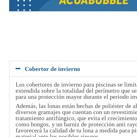
Cobertor de invierno
Los cobertores de invierno para piscinas se limit
extendida sobre la totalidad del perímetro que se
para una protección mayor durante el periodo in
Además, las lonas están hechas de poliéster de a
diversos gramajes que cuentan con un revestimi
tratamiento antifúngico, que evita el crecimient
como hongos, y un barniz de protección anti ray
favorecerá la calidad de tu lona a medida para p
material ante los posibles riesgos.