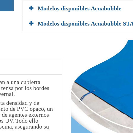
Modelos disponibles Acuabubble
Modelos disponibles Acuabubble ST
an a una cubierta
 tensa por los bordes
vernal.
lta densidad y de
ento de PVC opaco, un
o de agentes externos
os UV. Todo ello
iscina, asegurando su