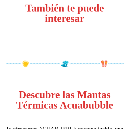
También te puede
interesar
Descubre las Mantas
Térmicas Acuabubble
Te ofrecemos ACUABUBBLE personalizable, una