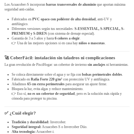
Los
Acuacober-S
incorporan
barras transversales de aluminio
que aportan máxima
seguridad anti-caídas.
Fabricados en
PVC opaco con poliéster de alta densidad
, anti-UV y
antifúngico.
Diferentes versiones según tus necesidades:
S-ESSENTIAL, S-SPECIAL, S-
PREMIUM y S-DREN
(con sistema de drenaje especial).
Garantía de 3 a 5 años y hasta
6 colores a elegir
.
👉 Una de las mejores opciones si en casa hay
niños o mascotas
.
🚀
CoberFácil
: instalación sin taladros ni complicaciones
La gran revolución de PisciHogar: un cobertor de invierno
sin anclajes
ni herramientas.
Se coloca directamente sobre el agua y se fija con
bolsas perimetrales dobles
.
Fabricado en
Rafia Forte 220 g/m²
con protección UV y antifúngica.
Añadimos
65 cm extra perimetrales
para asegurar un ajuste firme.
Bloquea la luz, evita algas y reduce mantenimiento.
👉 Eso sí,
no es un cobertor de seguridad
, pero es la solución más rápida y
cómoda para proteger tu piscina.
✅ ¿Cuál elegir?
Tradición y durabilidad:
Invercober.
Seguridad integral:
Acuacober-S o Invercober Dúo.
Alta tecnología:
Acuacober-i.