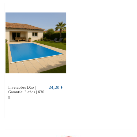
Invercober Dúo |
24,20 €
Garantía: 3 años | 630
g