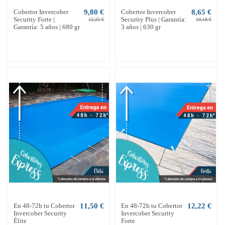
Cobertor Invercober
9,80 €
Cobertor Invercober
8,65 €
Security Forte |
Security Plus | Garantía:
12,25 €
10,18 €
Garantía: 5 años | 680 gr
3 años | 630 gr
En 48-72h tu Cobertor
11,50 €
En 48-72h tu Cobertor
12,22 €
Invercober Security
Invercober Security
Élite
Forte