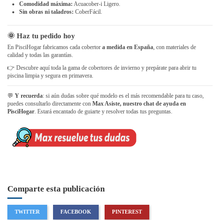
Comodidad máxima:
Acuacober-i Ligero.
Sin obras ni taladros:
CoberFácil.
🌞 Haz tu pedido hoy
En PisciHogar fabricamos cada cobertor
a medida en España
, con materiales de
calidad y todas las garantías.
👉 Descubre aquí toda la gama de
cobertores de invierno
y prepárate para abrir tu
piscina limpia y segura en primavera.
💬
Y recuerda
: si aún dudas sobre qué modelo es el más recomendable para tu caso,
puedes consultarlo directamente con
Max Asiste, nuestro chat de ayuda en
PisciHogar
. Estará encantado de guiarte y resolver todas tus preguntas.
Comparte esta publicación
TWITTER
FACEBOOK
PINTEREST