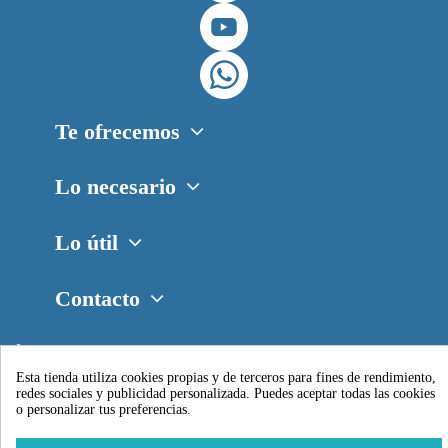
Te ofrecemos
Lo necesario
Lo útil
Contacto
Sede en Madrid:
Calle Emigrantes, 14 - Local 8
Esta tienda utiliza cookies propias y de terceros para fines de rendimiento,
redes sociales y publicidad personalizada. Puedes aceptar todas las cookies
o personalizar tus preferencias.