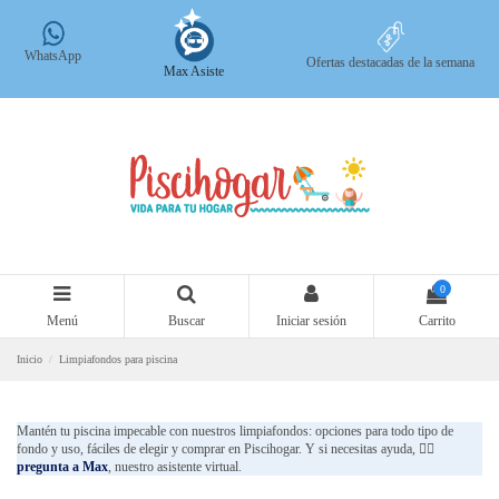
WhatsApp
Ofertas destacadas de la semana
Max Asiste
0
Menú
Buscar
Iniciar sesión
Carrito
Inicio
Limpiafondos para piscina
Mantén tu piscina impecable con nuestros limpiafondos: opciones para todo tipo de
fondo y uso, fáciles de elegir y comprar en Piscihogar. Y si necesitas ayuda,
👉🏻
pregunta a Max
, nuestro asistente virtual.