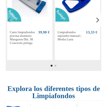
Carro limpiafondos
39,98 €
Limpiafondos
13,33 €
piscina aluminio.
aspirador manual |
m
Manguera Diá. 38.
Media Luna
|
Conexión pértiga
Explora los diferentes tipos de
Limpiafondos