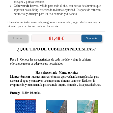
anclajes y gomas tensoras.
Cobertor de barras
: válido para todo el año, con barras de aluminio que
soportan hasta 80 kg, ofreciendo máxima seguridad. Dispone de refuerzo
perimetral y drenajes para un uso cómodo y duradero.
Con estas cubiertas a medida, aseguramos comodidad, seguridad y una mayor
vida útil para tu piscina modelo
Hortensia
.
81,48 €
Anterior
Siguiente
¿QUÉ TIPO DE CUBIERTA NECESITAS?
Paso 1:
Conoce las características de cada modelo y elige la cubierta
o lona que mejor se adapte a tus necesidades.
Has seleccionado Manta térmica
Manta térmica:
nuestras mantas térmicas aprovechan la energía solar para
calentar el agua y conservar la temperatura durante la noche. Reducen la
evaporación y mantienen la piscina más limpia, cómoda y lista para disfrutar.
Entrega:
5 días laborales.