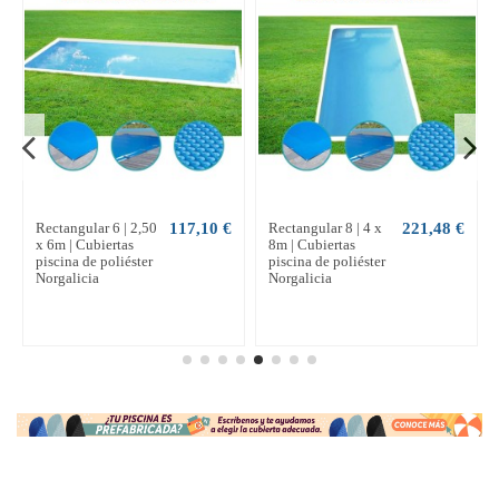
Rectangular 6 | 2,50
117,10 €
Rectangular 8 | 4 x
221,48 €
x 6m | Cubiertas
8m | Cubiertas
piscina de poliéster
piscina de poliéster
Norgalicia
Norgalicia