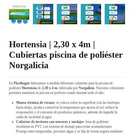
Hortensia | 2,30 x 4m |
Cubiertas piscina de poliéster
Norgalicia
En
Piscihogar
fabricamos a medida diferentes cubiertas para la piscina de
poliéster
Hortensia
de
2,30 x 4 m
, fabricada por
Norgalicia
. Nuestras soluciones
permiten mantener tu piscina en perfecto estado durante todo el año:
Manta térmica de verano
: se coloca sobre la superficie con las burbujas
hacia abajo, ayuda a conservar la temperatura que aporta el sol, reduce la
evaporación y el consumo de productos químicos, además de impedir la
caída de suciedad al agua.
Cobertor de invierno con tensores y anclajes
: lona de poliéster
recubierta en PVC con sistema de drenaje para evitar acumulaciones.
Protege entre temporadas, previene algas y se fija de forma segura mediante