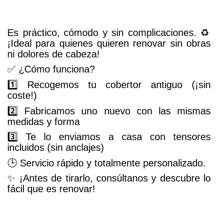
Es práctico, cómodo y sin complicaciones. ♻️
¡Ideal para quienes quieren renovar sin obras
ni dolores de cabeza!
✅ ¿Cómo funciona?
1️⃣ Recogemos tu cobertor antiguo (¡sin
coste!)
2️⃣ Fabricamos uno nuevo con las mismas
medidas y forma
3️⃣ Te lo enviamos a casa con tensores
incluidos (sin anclajes)
🕒 Servicio rápido y totalmente personalizado.
✨ ¡Antes de tirarlo, consúltanos y descubre lo
fácil que es renovar!