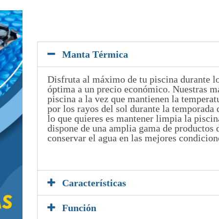
Manta Térmica
Disfruta al máximo de tu piscina durante l
óptima a un precio económico. Nuestras ma
piscina a la vez que mantienen la temperat
por los rayos del sol durante la temporada 
lo que quieres es mantener limpia la pisci
dispone de una amplia gama de productos d
conservar el agua en las mejores condicion
5
Características
Función