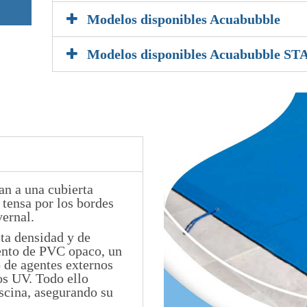
Modelos disponibles Acuabubble
Modelos disponibles Acuabubble ST
an a una cubierta
 tensa por los bordes
vernal.
lta densidad y de
ento de PVC opaco, un
o de agentes externos
os UV. Todo ello
iscina, asegurando su