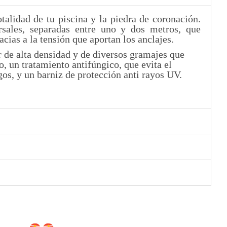
talidad de tu piscina y la piedra de coronación.
rsales, separadas entre uno y dos metros, que
cias a la tensión que aportan los anclajes.
r de alta densidad y de diversos gramajes que
 un tratamiento antifúngico, que evita el
s, y un barniz de protección anti rayos UV.