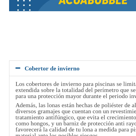
Cobertor de invierno
Los cobertores de invierno para piscinas se limit
extendida sobre la totalidad del perímetro que se
para una protección mayor durante el periodo in
Además, las lonas están hechas de poliéster de a
diversos gramajes que cuentan con un revestimi
tratamiento antifúngico, que evita el crecimient
como hongos, y un barniz de protección anti ray
favorecerá la calidad de tu lona a medida para p
material ante los posibles riesgos.