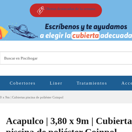
Ofertas destacadas de la semana
Cobertores
Liner
Tratamientos
Acce
0 x 9m | Cubiertas piscina de poliéster Coinpol
Acapulco | 3,80 x 9m | Cubierta