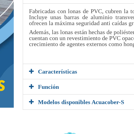
Fabricadas con lonas de PVC, cubren la to
Incluye unas barras de aluminio transve
ofrecen la máxima seguridad anti caídas gra
Además, las lonas están hechas de poliéste
cuentan con un revestimiento de PVC opaco,
crecimiento de agentes externos como hongo
5
Características
Función
Modelos disponibles Acuacober-S