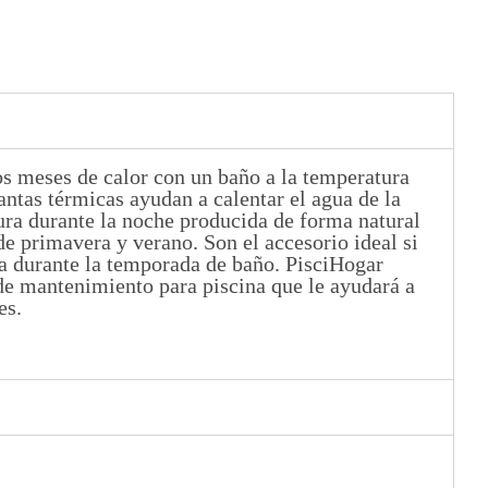
os meses de calor con un baño a la temperatura
ntas térmicas ayudan a calentar el agua de la
ura durante la noche producida de forma natural
de primavera y verano. Son el accesorio ideal si
na durante la temporada de baño. PisciHogar
e mantenimiento para piscina que le ayudará a
es.