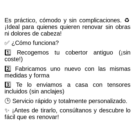
Es práctico, cómodo y sin complicaciones. ♻️
¡Ideal para quienes quieren renovar sin obras
ni dolores de cabeza!
✅ ¿Cómo funciona?
1️⃣ Recogemos tu cobertor antiguo (¡sin
coste!)
2️⃣ Fabricamos uno nuevo con las mismas
medidas y forma
3️⃣ Te lo enviamos a casa con tensores
incluidos (sin anclajes)
🕒 Servicio rápido y totalmente personalizado.
✨ ¡Antes de tirarlo, consúltanos y descubre lo
fácil que es renovar!