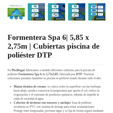
Formentera Spa 6| 5,85 x
2,75m | Cubiertas piscina de
poliéster DTP
En
Piscihogar
fabricamos a medida diferentes cubiertas para la piscina de
poliéster
Formentera Spa 6
de
2,75x5,85
, fabricada por
DTP
. Nuestras
soluciones permiten mantener tu piscina en perfecto estado durante todo el año:
Manta térmica de verano
: se coloca sobre la superficie con las burbujas
hacia abajo, ayuda a conservar la temperatura que aporta el sol, reduce la
evaporación y el consumo de productos químicos, además de impedir la
caída de suciedad al agua.
Cobertor de invierno con tensores y anclajes
: lona de poliéster
recubierta en PVC con sistema de drenaje para evitar acumulaciones.
Protege entre temporadas, previene algas y se fija de forma segura mediante