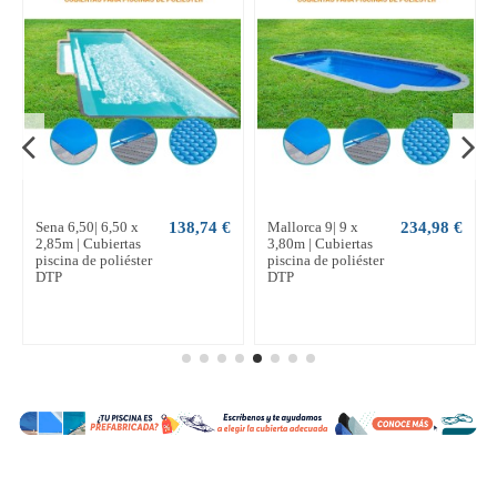
Sena 6,50| 6,50 x
138,74 €
Mallorca 9| 9 x
234,98 €
2,85m | Cubiertas
3,80m | Cubiertas
piscina de poliéster
piscina de poliéster
DTP
DTP