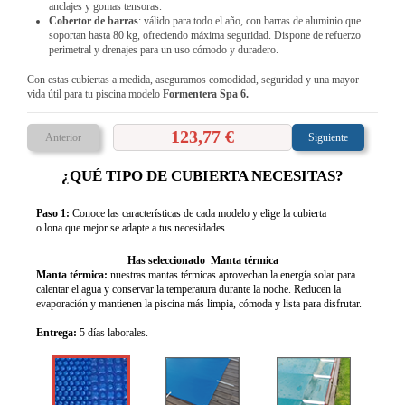
anclajes y gomas tensoras.
Cobertor de barras
: válido para todo el año, con barras de aluminio que
soportan hasta 80 kg, ofreciendo máxima seguridad. Dispone de refuerzo
perimetral y drenajes para un uso cómodo y duradero.
Con estas cubiertas a medida, aseguramos comodidad, seguridad y una mayor
vida útil para tu piscina modelo
Formentera Spa 6
.
123,77 €
Anterior
Siguiente
¿QUÉ TIPO DE CUBIERTA NECESITAS?
Paso 1:
Conoce las características de cada modelo y elige la cubierta
o lona que mejor se adapte a tus necesidades.
Has seleccionado Manta térmica
Manta térmica:
nuestras mantas térmicas aprovechan la energía solar para
calentar el agua y conservar la temperatura durante la noche. Reducen la
evaporación y mantienen la piscina más limpia, cómoda y lista para disfrutar.
Entrega:
5 días laborales.