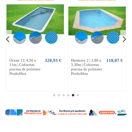
Ocean 11| 4,50 x
328,93 €
Harmony 2 | 2,86 x
118,07 €
11m | Cubiertas
5,30m | Cubiertas
piscina de poliéster
piscina de poliéster
Prodofibra
Prodofibra