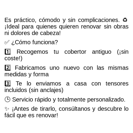
Es práctico, cómodo y sin complicaciones. ♻️
¡Ideal para quienes quieren renovar sin obras
ni dolores de cabeza!
✅ ¿Cómo funciona?
1️⃣ Recogemos tu cobertor antiguo (¡sin
coste!)
2️⃣ Fabricamos uno nuevo con las mismas
medidas y forma
3️⃣ Te lo enviamos a casa con tensores
incluidos (sin anclajes)
🕒 Servicio rápido y totalmente personalizado.
✨ ¡Antes de tirarlo, consúltanos y descubre lo
fácil que es renovar!