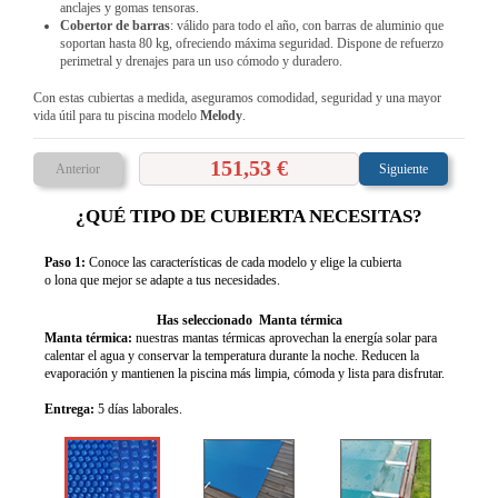
anclajes y gomas tensoras.
Cobertor de barras
: válido para todo el año, con barras de aluminio que
soportan hasta 80 kg, ofreciendo máxima seguridad. Dispone de refuerzo
perimetral y drenajes para un uso cómodo y duradero.
Con estas cubiertas a medida, aseguramos comodidad, seguridad y una mayor
vida útil para tu piscina modelo
Melody
.
151,53 €
Anterior
Siguiente
¿QUÉ TIPO DE CUBIERTA NECESITAS?
Paso 1:
Conoce las características de cada modelo y elige la cubierta
o lona que mejor se adapte a tus necesidades.
Has seleccionado Manta térmica
Manta térmica:
nuestras mantas térmicas aprovechan la energía solar para
calentar el agua y conservar la temperatura durante la noche. Reducen la
evaporación y mantienen la piscina más limpia, cómoda y lista para disfrutar.
Entrega:
5 días laborales.