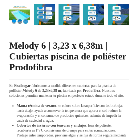
Melody 6 | 3,23 x 6,38m |
Cubiertas piscina de poliéster
Prodofibra
En
Piscihogar
fabricamos a medida diferentes cubiertas para la piscina de
poliéster
Melody 6
de
3,23x6,38 m
, fabricada por
Prodofibra
. Nuestras
soluciones permiten mantener tu piscina en perfecto estado durante todo el año:
Manta térmica de verano
: se coloca sobre la superficie con las burbujas
hacia abajo, ayuda a conservar la temperatura que aporta el sol, reduce la
evaporación y el consumo de productos químicos, además de impedir la
caída de suciedad al agua.
Cobertor de invierno con tensores y anclajes
: lona de poliéster
recubierta en PVC con sistema de drenaje para evitar acumulaciones.
Protege entre temporadas, previene algas y se fija de forma segura mediante