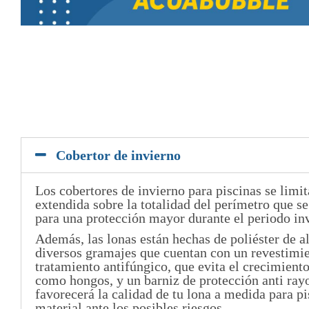
Cobertor de invierno
Los cobertores de invierno para piscinas se limit
extendida sobre la totalidad del perímetro que se
para una protección mayor durante el periodo in
Además, las lonas están hechas de poliéster de a
diversos gramajes que cuentan con un revestimi
tratamiento antifúngico, que evita el crecimient
como hongos, y un barniz de protección anti ray
favorecerá la calidad de tu lona a medida para p
material ante los posibles riesgos.