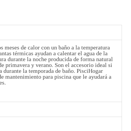
os meses de calor con un baño a la temperatura
ntas térmicas ayudan a calentar el agua de la
ura durante la noche producida de forma natural
de primavera y verano. Son el accesorio ideal si
na durante la temporada de baño. PisciHogar
e mantenimiento para piscina que le ayudará a
es.