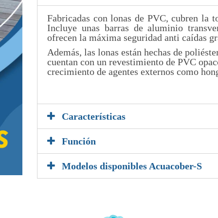
Fabricadas con lonas de PVC, cubren la to
Incluye unas barras de aluminio transve
ofrecen la máxima seguridad anti caídas gra
Además, las lonas están hechas de poliéste
cuentan con un revestimiento de PVC opaco,
crecimiento de agentes externos como hongo
5
Características
Función
Modelos disponibles Acuacober-S