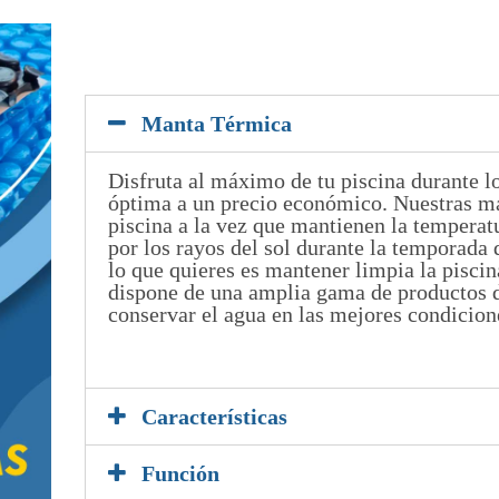
Manta Térmica
Disfruta al máximo de tu piscina durante l
óptima a un precio económico. Nuestras ma
piscina a la vez que mantienen la temperat
por los rayos del sol durante la temporada 
lo que quieres es mantener limpia la pisci
dispone de una amplia gama de productos d
conservar el agua en las mejores condicion
5
Características
Función