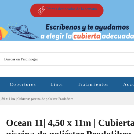
Ofertas destacadas de la semana
Cobertores
Liner
Tratamientos
Acce
,50 x 11m | Cubiertas piscina de poliéster Prodofibra
Ocean 11| 4,50 x 11m | Cubiert