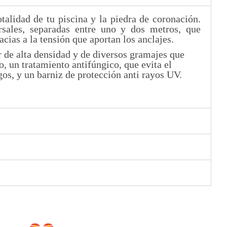
talidad de tu piscina y la piedra de coronación.
rsales, separadas entre uno y dos metros, que
cias a la tensión que aportan los anclajes.
r de alta densidad y de diversos gramajes que
 un tratamiento antifúngico, que evita el
s, y un barniz de protección anti rayos UV.