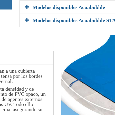
Modelos disponibles Acuabubble
Modelos disponibles Acuabubble ST
an a una cubierta
 tensa por los bordes
vernal.
lta densidad y de
ento de PVC opaco, un
o de agentes externos
os UV. Todo ello
iscina, asegurando su