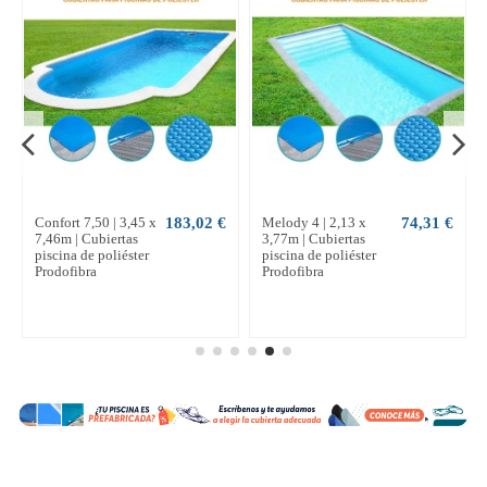
Confort 7,50 | 3,45 x
183,02 €
Melody 4 | 2,13 x
74,31 €
7,46m | Cubiertas
3,77m | Cubiertas
piscina de poliéster
piscina de poliéster
Prodofibra
Prodofibra