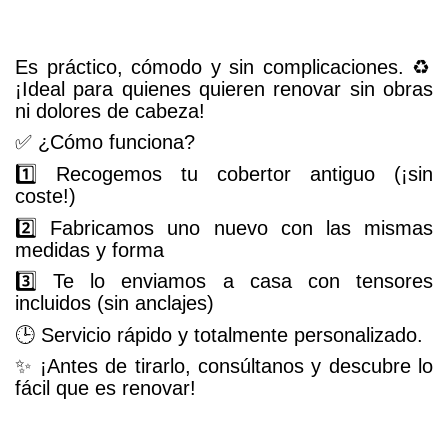
Es práctico, cómodo y sin complicaciones. ♻️
¡Ideal para quienes quieren renovar sin obras
ni dolores de cabeza!
✅ ¿Cómo funciona?
1️⃣ Recogemos tu cobertor antiguo (¡sin
coste!)
2️⃣ Fabricamos uno nuevo con las mismas
medidas y forma
3️⃣ Te lo enviamos a casa con tensores
incluidos (sin anclajes)
🕒 Servicio rápido y totalmente personalizado.
✨ ¡Antes de tirarlo, consúltanos y descubre lo
fácil que es renovar!