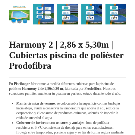
Harmony 2 | 2,86 x 5,30m |
Cubiertas piscina de poliéster
Prodofibra
En
Piscihogar
fabricamos a medida diferentes cubiertas para la piscina de
poliéster
Harmony 2
de
2,86x5,30 m
, fabricada por
Prodofibra
. Nuestras
soluciones permiten mantener tu piscina en perfecto estado durante todo el año:
Manta térmica de verano
: se coloca sobre la superficie con las burbujas
hacia abajo, ayuda a conservar la temperatura que aporta el sol, reduce la
evaporación y el consumo de productos químicos, además de impedir la
caída de suciedad al agua.
Cobertor de invierno con tensores y anclajes
: lona de poliéster
recubierta en PVC con sistema de drenaje para evitar acumulaciones.
Protege entre temporadas, previene algas y se fija de forma segura mediante