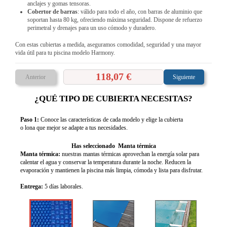
anclajes y gomas tensoras.
Cobertor de barras
: válido para todo el año, con barras de aluminio que
soportan hasta 80 kg, ofreciendo máxima seguridad. Dispone de refuerzo
perimetral y drenajes para un uso cómodo y duradero.
Con estas cubiertas a medida, aseguramos comodidad, seguridad y una mayor
vida útil para tu piscina modelo Harmony.
118,07 €
Anterior
Siguiente
¿QUÉ TIPO DE CUBIERTA NECESITAS?
Paso 1:
Conoce las características de cada modelo y elige la cubierta
o lona que mejor se adapte a tus necesidades.
Has seleccionado Manta térmica
Manta térmica:
nuestras mantas térmicas aprovechan la energía solar para
calentar el agua y conservar la temperatura durante la noche. Reducen la
evaporación y mantienen la piscina más limpia, cómoda y lista para disfrutar.
Entrega:
5 días laborales.