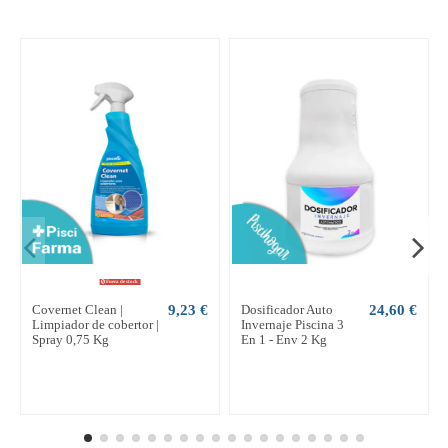
Fuera de stock
Covernet Clean |
9,23 €
Dosificador Auto
24,60 €
Limpiador de cobertor |
Invernaje Piscina 3
Spray 0,75 Kg
En 1 - Env 2 Kg