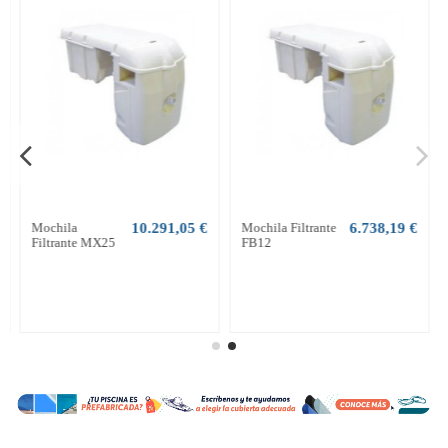
Mochila
10.291,05 €
Mochila Filtrante
6.738,19 €
Filtrante MX25
FB12