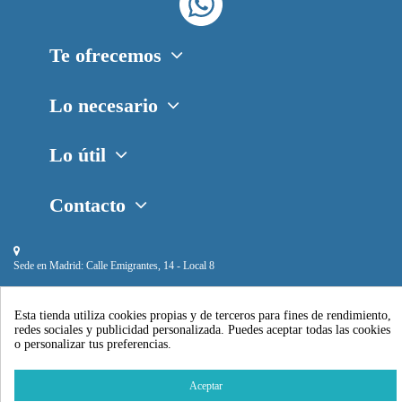
Te ofrecemos
Lo necesario
Lo útil
Contacto
Sede en Madrid:
Calle Emigrantes, 14 - Local 8
Esta tienda utiliza cookies propias y de terceros para fines de rendimiento,
redes sociales y publicidad personalizada. Puedes aceptar todas las cookies
o personalizar tus preferencias.
Piscihogar © 2024
Aceptar