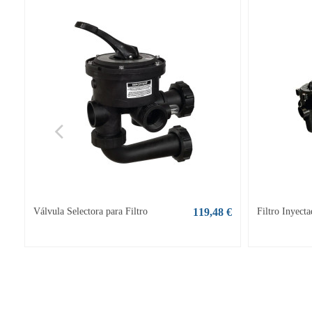
Válvula Selectora para Filtro
119,48 €
Filtro Inyec