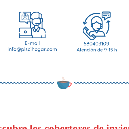
cubre los cobertores de invi