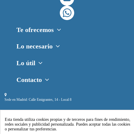
Te ofrecemos
Lo necesario
Lo útil
Contacto
Sede en Madrid:
Calle Emigrantes, 14 - Local 8
Esta tienda utiliza cookies propias y de terceros para fines de rendimiento,
redes sociales y publicidad personalizada. Puedes aceptar todas las cookies
o personalizar tus preferencias.
Piscihogar © 2024