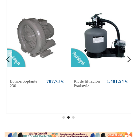
Bomba Soplante
787,73 €
Kit de filtración
1.401,54 €
230
Poolstyle