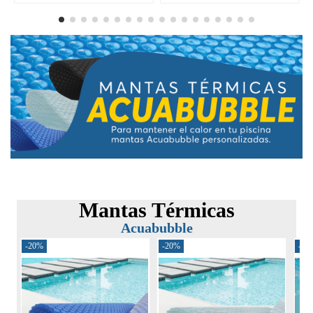
Mantas Térmicas
Acuabubble
-20%
-20%
-30