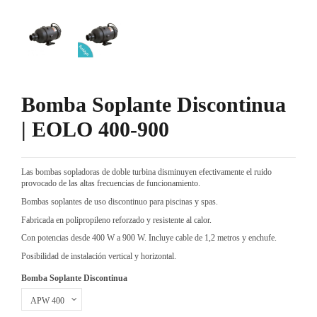
Bomba Soplante Discontinua
| EOLO 400-900
Las bombas sopladoras de doble turbina disminuyen efectivamente el ruido
provocado de las altas frecuencias de funcionamiento.
Bombas soplantes de uso discontinuo para piscinas y spas.
Fabricada en polipropileno reforzado y resistente al calor.
Con potencias desde 400 W a 900 W. Incluye cable de 1,2 metros y enchufe.
Posibilidad de instalación vertical y horizontal.
Bomba Soplante Discontinua