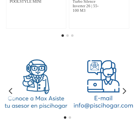
POOLSTYLE MINI
Turbo Silence
Inverter 26 | 55-
100 M3