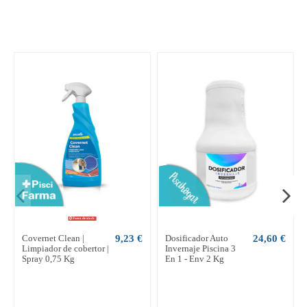
Fuera de stock
Covernet Clean |
9,23 €
Dosificador Auto
24,60 €
Limpiador de cobertor |
Invernaje Piscina 3
Spray 0,75 Kg
En 1 - Env 2 Kg