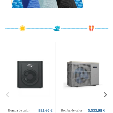
Bomba de calor
885,60 €
Bomba de calor
5.533,98 €